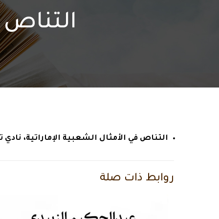
التناص ف
التناص في الأمثال الشعبية الإماراتية، نادي تراث 
روابط ذات صلة