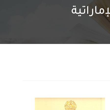
ماراتية