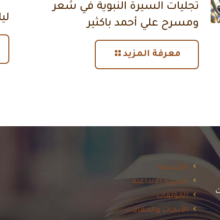
تجليات السيرة النبوية في شعر
لي
ومسرح علي أحمد باكثير
معرفة المزيد
الرئيسية
السيرة الابداعية
ت
المؤلفات
الأبحاث والمقالات