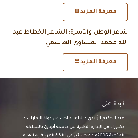
معرفة المزيد
شاعر الوطن والأسرة: الشاعر الخطاط عبد
الله محمد المساوى الهاشمي
معرفة المزيد
نبذة عني
عبد الحكيم الزُبيدي • شاعر وباحث من دولة الإمارات •
دكتوراه في الإدارة الطبية من جامعة أبردين بالمملكة
المتحدة 2006م • ماجستير في اللغة العربية وآدابها من