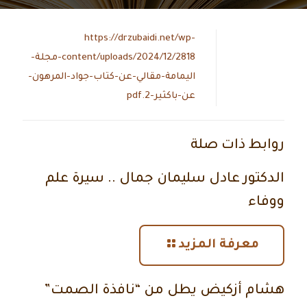
https://drzubaidi.net/wp-
content/uploads/2024/12/2818-مجلة-
اليمامة-مقالي-عن-كتاب-جواد-المرهون-
عن-باكثير-2.pdf
روابط ذات صلة
الدكتور عادل سليمان جمال .. سيرة علم
ووفاء
معرفة المزيد
هشام أزكيض يطل من “نافذة الصمت”