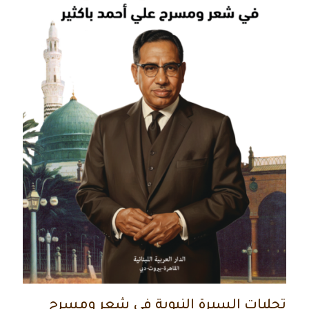
تجليات السيرة النبوية في شعر ومسرح