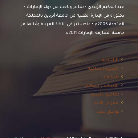
عبد الحكيم الزُبيدي • شاعر وباحث من دولة الإمارات •
دكتوراه في الإدارة الطبية من جامعة أبردين بالمملكة
المتحدة 2006م • ماجستير في اللغة العربية وآدابها من
جامعة الشارقة-الإمارات 2011م
الرئيسية
السيرة الابداعية
المؤلفات
الأبحاث والمقالات
مقاطع الفيديو
معرض الصور
تواصل معنا