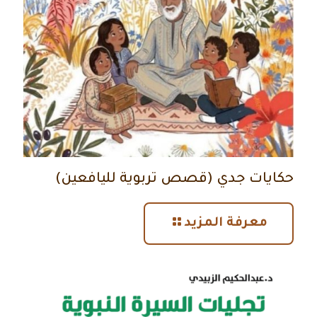
حكايات جدي (قصص تربوية لليافعين)
معرفة المزيد