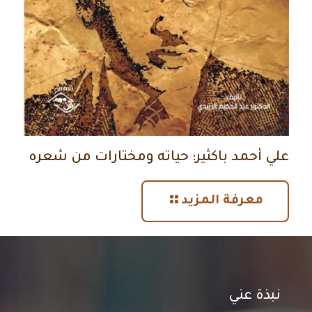
علي أحمد باكثير: حياته ومختارات من شعره
معرفة المزيد
نبذة عني