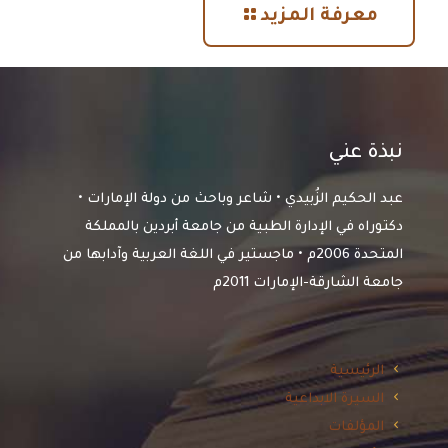
معرفة المزيد
نبذة عني
عبد الحكيم الزُبيدي • شاعر وباحث من دولة الإمارات •
دكتوراه في الإدارة الطبية من جامعة أبردين بالمملكة
المتحدة 2006م • ماجستير في اللغة العربية وآدابها من
جامعة الشارقة-الإمارات 2011م
الرئيسية
السيرة الابداعية
المؤلفات