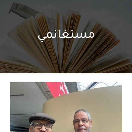
مستغانمي