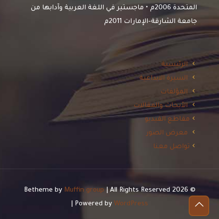
المتحدة 2006م • ماجستير في اللغة العربية وآدابها من
جامعة الشارقة-الإمارات 2011م
الرئيسية
السيرة الابداعية
المؤلفات
الأبحاث والمقالات
مقاطع الفيديو
معرض الصور
تواصل معنا
Muffin group
| All Rights Reserved
© 2026 Betheme by
| Powered by
WordPress